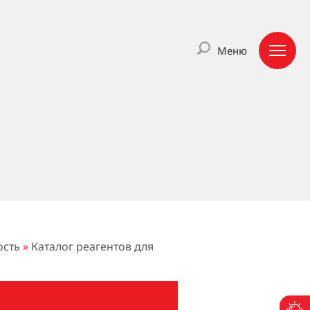
Меню
ость
»
Каталог реагентов для