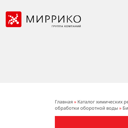
Главная
»
Каталог химических р
обработки оборотной воды
»
Би