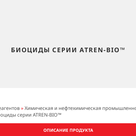
БИОЦИДЫ СЕРИИ ATREN-BIO™
еагентов
»
Химическая и нефтехимическая промышленн
оциды серии ATREN-BIO™
ОПИСАНИЕ ПРОДУКТА