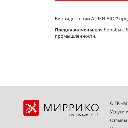
Биоциды серии ATREN-BIO™ пре
Предназначены
для борьбы с 
промышленности.
О ГК «
Услуги 
Отзывы