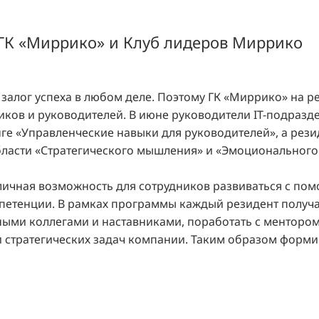
ГК «Миррико» и Клуб лидеров Миррико
 залог успеха в любом деле. Поэтому ГК «Миррико» на р
иков и руководителей. В июне руководители IT-подраз
ге «Управленческие навыки для руководителей», а рез
ласти «Стратегического мышления» и «Эмоционального
личная возможность для сотрудников развиваться с пом
мпетенции. В рамках программы каждый резидент получ
ыми коллегами и наставниками, поработать с ментором,
 стратегических задач компании. Таким образом форми