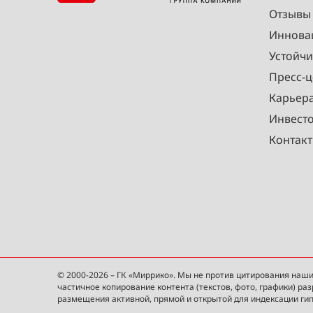
Отзывы
Иннова
Устойчи
Пресс-ц
Карьер
Инвест
Контак
© 2000-2026 – ГК «Миррико». Мы не против цитирования наши
частичное копирование контента (текстов, фото, графики) ра
размещения активной, прямой и открытой для индексации ги