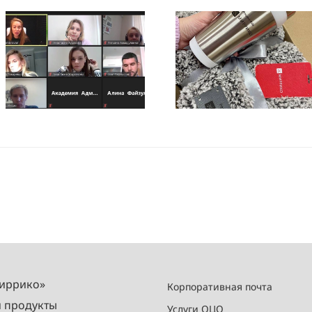
Миррико»
Корпоративная почта
и продукты
Услуги ОЦО