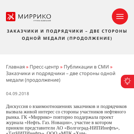
ЗАКАЗЧИКИ И ПОДРЯДЧИКИ – ДВЕ СТОРОНЫ
ОДНОЙ МЕДАЛИ (ПРОДОЛЖЕНИЕ)
Главная
»
Пресс-центр
»
Публикации в СМИ
»
Заказчики и подрядчики – две стороны одной
медали (продолжение)
П
04.09.2018
Дискуссия о взаимоотношениях заказчиков и подрядчиков
вызвала живой интерес со стороны участников нефтяного
рынка. ГК «Миррико» повторно поддержала проект
журнала «Нефть. Газ. Новации», участие в котором
приняли представители АО «Волгоград-НИПИнефть»,
«ТатНИПИнефть», ООО «МПК «Хим-