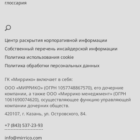
глоссария
Центр раскрытия корпоративной информации
Собственный перечень инсайдерской информации
Политика использования cookie
Политика обработки персональных данных
ГК «Миррико» включает в себя:
ООО «МИРРИКО» (ОГРН 1057748867570), его дочерние
компании, а также ООО «Миррико менеджмент» (ОГРН
1061690074620), осуществляющее функцию управляющей
компании дочерних обществ.
420107, г. Казань, ул. Островского, 84.
+7 (843) 537-23-93
info@mirrico.com