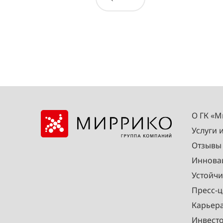
О ГК «
Услуги 
Отзывы
Иннова
Устойчи
Пресс-ц
Карьер
Инвест