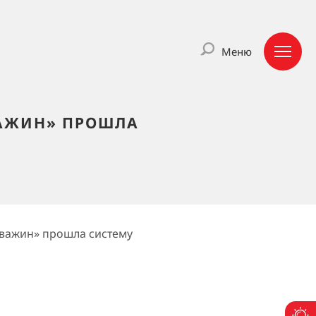
Меню
ВАЖИН» ПРОШЛА
А
кважин» прошла систему