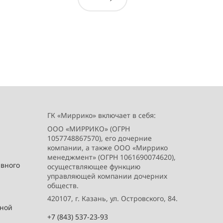
ГК «Миррико» включает в себя:
ООО «МИРРИКО» (ОГРН
1057748867570), его дочерние
компании, а также ООО «Миррико
менеджмент» (ОГРН 1061690074620),
ивного
осуществляющее функцию
управляющей компании дочерних
обществ.
420107, г. Казань, ул. Островского, 84.
вной
+7 (843) 537-23-93