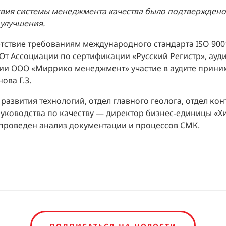
твия системы менеджмента качества было подтверждено
 улучшения.
тствие требованиям международного стандарта ISO 9001
От Ассоциации по сертификации «Русский Регистр», ау
ции ООО «Миррико менеджмент» участие в аудите прини
ова Г.З.
развития технологий, отдел главного геолога, отдел ко
уководства по качеству — директор бизнес-единицы «Х
л проведен анализ документации и процессов СМК.