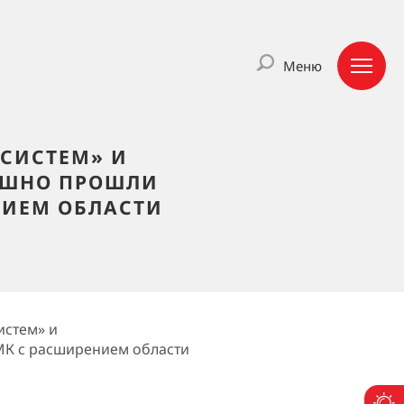
Меню
СИСТЕМ» И
ЕШНО ПРОШЛИ
НИЕМ ОБЛАСТИ
истем» и
МК с расширением области