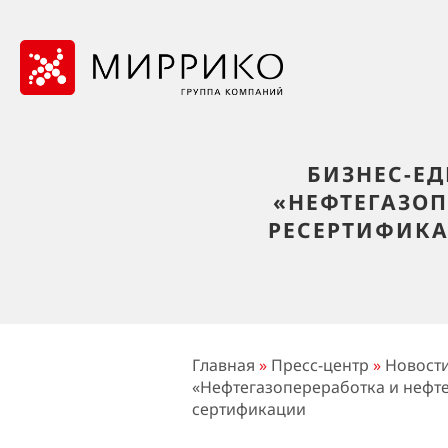
БИЗНЕС-Е
«НЕФТЕГАЗО
РЕСЕРТИФИКА
Главная
»
Пресс-центр
»
Новост
«Нефтегазопереработка и нефт
сертификации