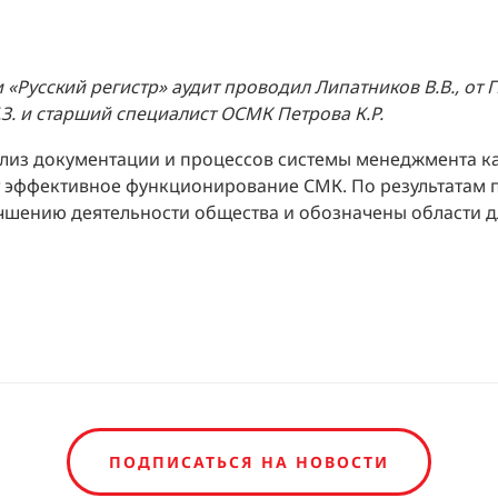
«Русский регистр» аудит проводил Липатников В.В., от 
З. и старший специалист ОСМК Петрова К.Р.
ализ документации и процессов системы менеджмента ка
 эффективное функционирование СМК. По результатам
чшению деятельности общества и обозначены области 
ПОДПИСАТЬСЯ НА НОВОСТИ