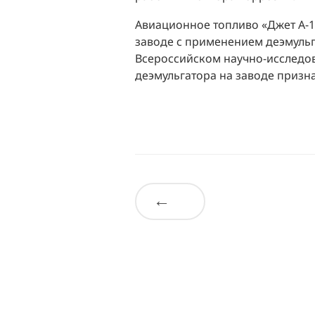
Авиационное топливо «Джет А-1
заводе с применением деэмульг
Всероссийском научно-исследов
деэмульгатора на заводе призн
←