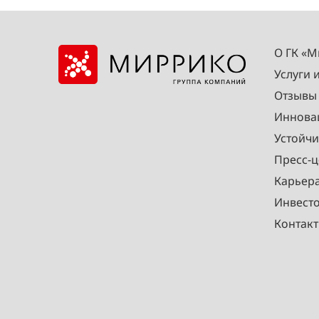
О ГК «
Услуги 
Отзывы
Иннова
Устойчи
Пресс-ц
Карьер
Инвест
Контак