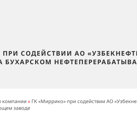
 ПРИ СОДЕЙСТВИИ АО «УЗБЕКНЕФТ
А БУХАРСКОМ НЕФТЕПЕРЕРАБАТЫВ
и компании
»
ГК «Миррико» при содействии АО «Узбекне
ющем заводе