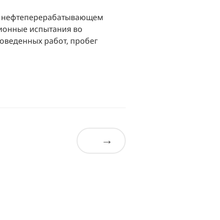
ом нефтеперерабатывающем
ционные испытания во
оведенных работ, пробег
→