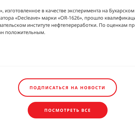
», изготовленное в качестве эксперимента на Бухарск
атора «Decleave» марки «OR-1626», прошло квалифика
ательском институте нефтепереработки. По оценкам пр
ан положительным.
ПОДПИСАТЬСЯ НА НОВОСТИ
ПОСМОТРЕТЬ ВСЕ