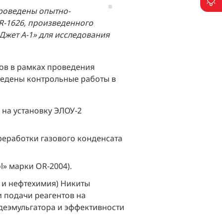
П
роведены опытно-
R-1626, произведенного
Джет А-1» для исследования
ов в рамках проведения
ведены контрольные работы в
на установку ЭЛОУ-2
реработки газового конденсата
» марки OR-2004).
 и нефтехимия) Никиты
 подачи реагентов на
 деэмульгатора и эффективности