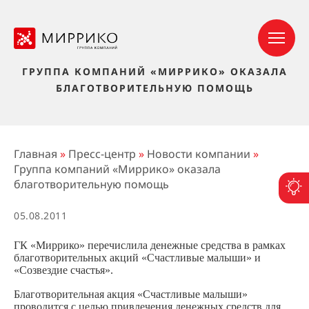
ГРУППА КОМПАНИЙ «МИРРИКО» ОКАЗАЛА
БЛАГОТВОРИТЕЛЬНУЮ ПОМОЩЬ
Главная
»
Пресс-центр
»
Новости компании
»
Группа компаний «Миррико» оказала
благотворительную помощь
П
05.08.2011
ГК «Миррико» перечислила денежные средства в рамках
благотворительных акций «Счастливые малыши» и
«Созвездие счастья».
Благотворительная акция «Счастливые малыши»
проводится с целью привлечения денежных средств для