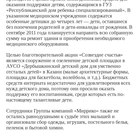
оказания поддержки детям, содержащимся в ГУЗ
«Республиканский дом ребенка специализированный». В
указанном медицинском учреждении содержатся
особенные детишки до четырех лет — дети, оставшиеся
без попечения родителей и дети-инвалиды от рождения. В
сентябре 2011 года планируется направить всю собранную
сумму на ремонт здания и приобретения необходимого
медицинского оборудования.
Целью благотворительной акции «Созвездие счастья»
является сооружение и озеленение детской площадки в
АУСО «Дербышкинский детский дом для умственно
отсталых детей» в Казани (малые архитектурные формы,
площадка для баскетбола, волейбола, и т.д.). Бюджетных
средств интерната недостаточно для удовлетворения всех
нужд детского дома, поэтому они просили оказать
поддержку его воспитанникам, среди которых есть по-
настоящему талантливые дети.
Сотрудники Группы компаний «Миррико» также не
остались равнодушными к судьбе этих малышей и
организовали сбор одежды, игрушек, постельного белья,
пеленок и бытовой химии.