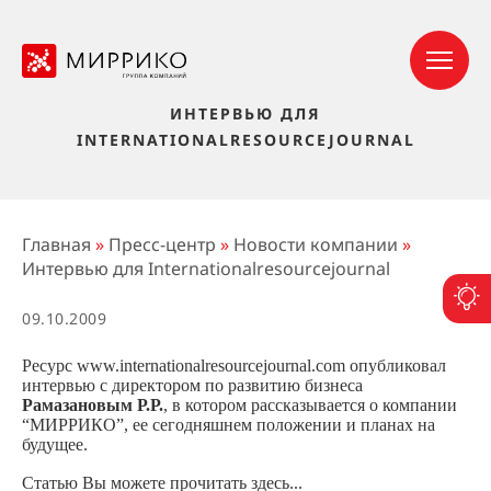
ИНТЕРВЬЮ ДЛЯ
INTERNATIONALRESOURCEJOURNAL
Главная
»
Пресс-центр
»
Новости компании
»
Интервью для Internationalresourcejournal
П
09.10.2009
Ресурс www.internationalresourcejournal.com опубликовал
интервью с директором по развитию бизнеса
Рамазановым Р.Р.
, в котором рассказывается о компании
“МИРРИКО”, ее сегодняшнем положении и планах на
будущее.
Статью Вы можете прочитать здесь...