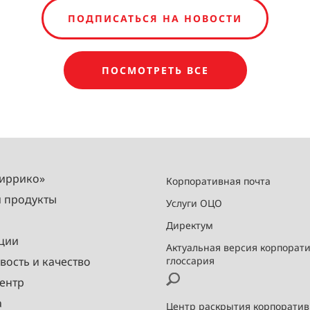
ПОДПИСАТЬСЯ НА НОВОСТИ
ПОСМОТРЕТЬ ВСЕ
Миррико»
Корпоративная почта
и продукты
Услуги ОЦО
Директум
ции
Актуальная версия корпорат
вость и качество
глоссария
ентр
а
Центр раскрытия корпорати