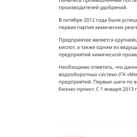
Начались промышленные поставк
производителей удобрений.
В октябре 2012 года были успе
первая партия химических реаге
Предприятие является крупней
кислот, а также одним из веду
предприятий химической пром
Необходимо отметить, что дан
водооборотных систем» (ГК «Ми
предприятий. Первые шаги по в
бизнес-проект. С 1 января 2013