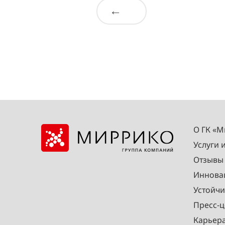
←
О ГК «
Услуги 
Отзывы
Иннова
Устойчи
Пресс-ц
Карьер