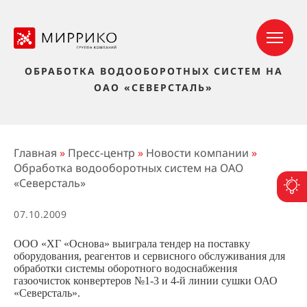
ОБРАБОТКА ВОДООБОРОТНЫХ СИСТЕМ НА
ОАО «СЕВЕРСТАЛЬ»
Главная
»
Пресс-центр
»
Новости компании
»
Обработка водооборотных систем на ОАО
«Северсталь»
П
07.10.2009
ООО «ХГ «Основа» выиграла тендер на поставку
оборудования, реагентов и сервисного обслуживания
для
обработки системы оборотного водоснабжения
газоочисток конвертеров №1-3 и 4-й линии сушки ОАО
«Северсталь».