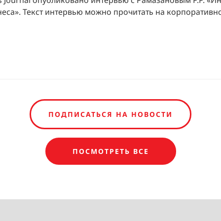
s Journal опубликовано интервью с Рамазановым Р.Р. «
са». Текст интервью можно прочитать на корпоративно
ПОДПИСАТЬСЯ НА НОВОСТИ
ПОСМОТРЕТЬ ВСЕ