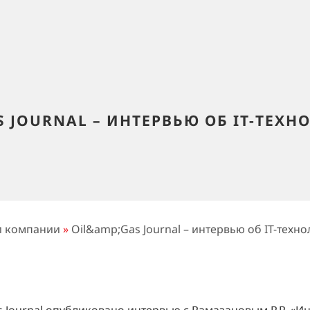
S JOURNAL – ИНТЕРВЬЮ ОБ IT-ТЕХН
и компании
»
Oil&amp;Gas Journal – интервью об IT-техно