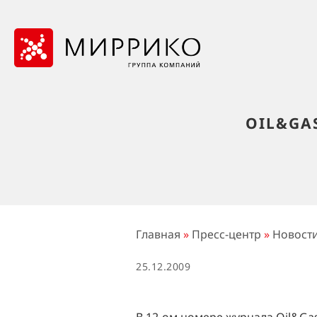
OIL&GA
Главная
»
Пресс-центр
»
Новост
25.12.2009