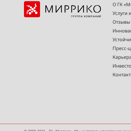
О ГК «
Услуги 
Отзывы
Иннова
Устойчи
Пресс-ц
Карьер
Инвест
Контак