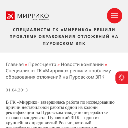
СПЕЦИАЛИСТЫ ГК «МИРРИКО» РЕШИЛИ
ПРОБЛЕМУ ОБРАЗОВАНИЯ ОТЛОЖЕНИЙ НА
ПУРОВСКОМ ЗПК
Главная
»
Пресс-центр
»
Новости компании
»
Специалисты ГК «Миррико» решили проблему
образования отложений на Пуровском ЗПК
П
01.04.2013
В ГК «Миррико» завершилась работа по исследованию
причин нестабильной работы одной из колонн
ректификации на Пуровском заводе по переработке
газового конденсата. Пуровский ЗПК – одно из
крупнейших предприятий России, который
перерабатывает продукцию газоконденсатных