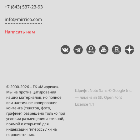
+7 (843) 537-23-93
info@mirrico.com
Написать нам
© 2000-2026 – ГК «Миррико».
Шрифт: Noto Sans © Google Inc.
Мы не против цитирования
наших материалов, но полное
— лицензия
SIL Open Font
или частичное копирование
License 1.1
контента (текстов, фото,
графики) разрешено только при
условии размещения активной,
прямой и открытой для
индексации гиперссылки на
первоисточник.