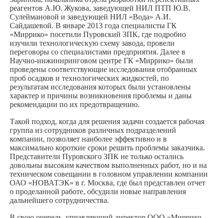
реагентов А.Ю. Жукова, заведующей НИЛ ПТП Ю.В.
Сулеймановой и заведующей НИЛ «Вода» А.И.
Сайдашевой. В январе 2013 года специалисты ГК
«Миррико» посетили Пуровский ЗПК, где подробно
изучили технологическую схему завода, провели
переговоры со специалистами предприятия. Далее в
Научно-инжиниринговом центре ГК «Миррико» были
проведены соответствующие исследования отобранных
проб осадков и технологических жидкостей, по
результатам исследования которых были установлены
характер и причины возникновения проблемы и даны
рекомендации по их предотвращению.
Такой подход, когда для решения задачи создается рабочая
группа из сотрудников различных подразделений
компании, позволяет наиболее эффективно и в
максимально короткие сроки решить проблемы заказчика.
Представители Пуровского ЗПК не только остались
довольны высоким качеством выполненных работ, но и на
техническом совещании в головном управлении компании
ОАО «НОВАТЭК» в г. Москва, где был представлен отчет
о проделанной работе, обсудили новые направления
дальнейшего сотрудничества.
В свою очередь, управляющий директор ООО «Миррико