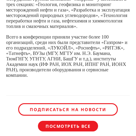
трех секциях: «Геология, геофизика и мониторинг
месторождений нефти и газа», «Разработка и эксплуатация
месторождений природных углеводородов», «Технология
переработки нефти и газа, нефтехимия и химмотология
топлив и смазочных материалов».
Всего в конференции приняли участие более 100
организаций, среди них были представители «Газпром» и
его подразделений, «ЛУКОЙЛ», «Роснефть», «РИТЭК»,
«Татнефть», ВУЗы (МГУ, МГТУ им. Н.Э. Баумана,
ТюмГНГУ, УГНТУ, АГНИ, БашГУ и т.д.), институты
Академии наук (ИФ РАН, ИОХ РАН, ИПНГ РАН, ИОНХ
РАН), производители оборудования и сервисные
компании.
ПОДПИСАТЬСЯ НА НОВОСТИ
ПОСМОТРЕТЬ ВСЕ