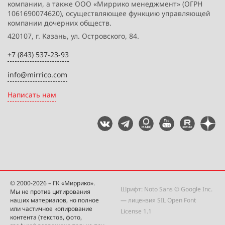
компании, а также ООО «Миррико менеджмент» (ОГРН
1061690074620), осуществляющее функцию управляющей
компании дочерних обществ.
420107, г. Казань, ул. Островского, 84.
+7 (843) 537-23-93
info@mirrico.com
Написать нам
© 2000-2026 – ГК «Миррико».
Шрифт: Noto Sans © Google Inc.
Мы не против цитирования
наших материалов, но полное
— лицензия
SIL Open Font
или частичное копирование
License 1.1
контента (текстов, фото,