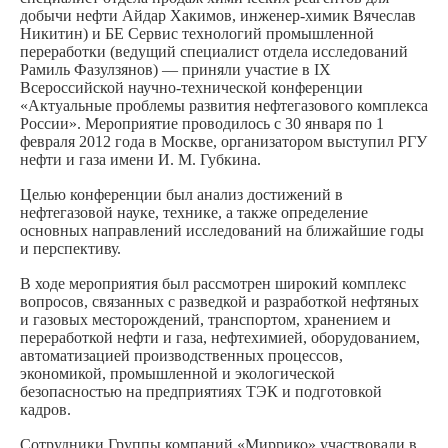
добычи нефти Айдар Хакимов, инженер-химик Вячеслав
Никитин) и БЕ Сервис технологий промышленной
переработки (ведущий специалист отдела исследований
Рамиль Фазулзянов) — приняли участие в IX
Всероссийской научно-технической конференции
«Актуальные проблемы развития нефтегазового комплекса
России». Мероприятие проводилось с 30 января по 1
февраля 2012 года в Москве, организатором выступил РГУ
нефти и газа имени И. М. Губкина.
Целью конференции был анализ достижений в
нефтегазовой науке, технике, а также определение
основных направлений исследований на ближайшие годы
и перспективу.
В ходе мероприятия был рассмотрен широкий комплекс
вопросов, связанных с разведкой и разработкой нефтяных
и газовых месторождений, транспортом, хранением и
переработкой нефти и газа, нефтехимией, оборудованием,
автоматизацией производственных процессов,
экономикой, промышленной и экологической
безопасностью на предприятиях ТЭК и подготовкой
кадров.
Сотрудники Группы компаний «Миррико» участвовали в