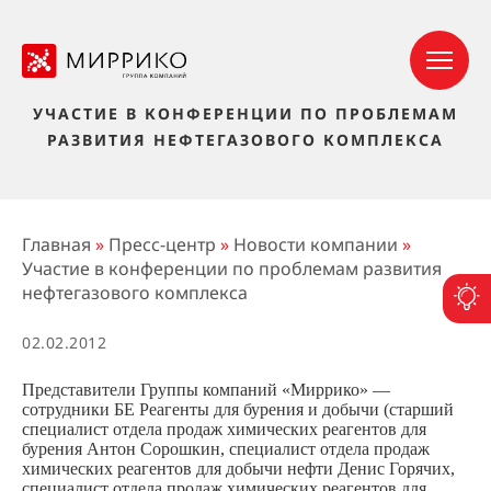
УЧАСТИЕ В КОНФЕРЕНЦИИ ПО ПРОБЛЕМАМ
РАЗВИТИЯ НЕФТЕГАЗОВОГО КОМПЛЕКСА
Главная
»
Пресс-центр
»
Новости компании
»
Участие в конференции по проблемам развития
нефтегазового комплекса
П
02.02.2012
Представители Группы компаний «Миррико» —
сотрудники БЕ Реагенты для бурения и добычи (старший
специалист отдела продаж химических реагентов для
бурения Антон Сорошкин, специалист отдела продаж
химических реагентов для добычи нефти Денис Горячих,
специалист отдела продаж химических реагентов для