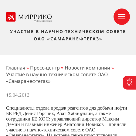
УЧАСТИЕ В НАУЧНО-ТЕХНИЧЕСКОМ СОВЕТЕ
ОАО «САМАРАНЕФТЕГАЗ»
Главная
»
Пресс-центр
»
Новости компании
»
Участие в научно-техническом совете ОАО
«Самаранефтегаз»
П
15.04.2013
Специалисты отдела продаж реагентов для добычи нефти
БЕ РБД Денис Горячих, Азат Хабибуллин, а также
сотрудники БЕ ХОС: управляющий директор Максим
Демин и главный инженер Анатолий Новиков – приняли
участие в научно-техническом совете ОАО
«Самаранефтегаз». На встрече также присутствовали