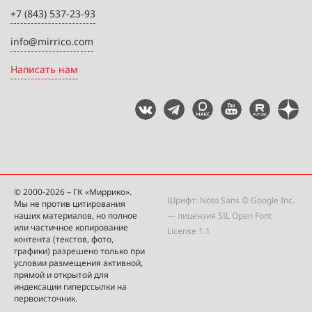
+7 (843) 537-23-93
info@mirrico.com
Написать нам
© 2000-2026 – ГК «Миррико».
Шрифт: Noto Sans © Google Inc.
Мы не против цитирования
наших материалов, но полное
— лицензия
SIL Open Font
или частичное копирование
License 1.1
контента (текстов, фото,
графики) разрешено только при
условии размещения активной,
прямой и открытой для
индексации гиперссылки на
первоисточник.