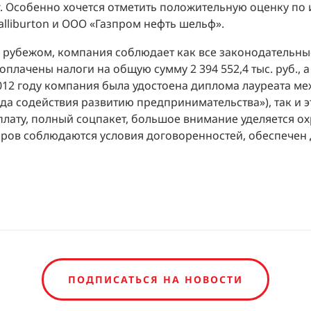
г. Особенно хочется отметить положительную оценку по 
lliburton и ООО «Газпром нефть шельф».
за рубежом, компания соблюдает как все законодательны
 оплачены налоги на общую сумму 2 394 552,4 тыс. руб.,
В 2012 году компания была удостоена диплома лауреата
да содействия развитию предпринимательства»), так и э
лату, полный соцпакет, большое внимание уделяется охр
ров соблюдаются условия договоренностей, обеспечен 
ПОДПИСАТЬСЯ НА НОВОСТИ