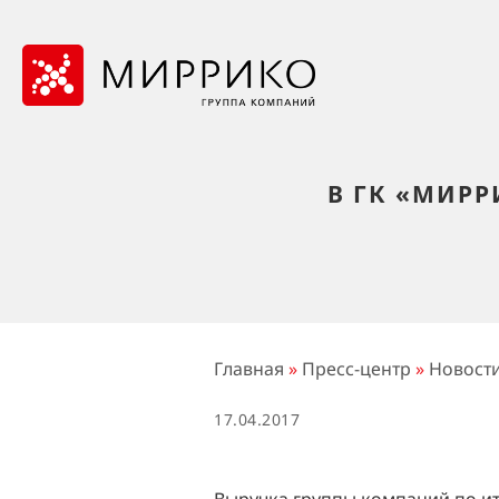
В ГК «МИР
Главная
»
Пресс-центр
»
Новост
17.04.2017