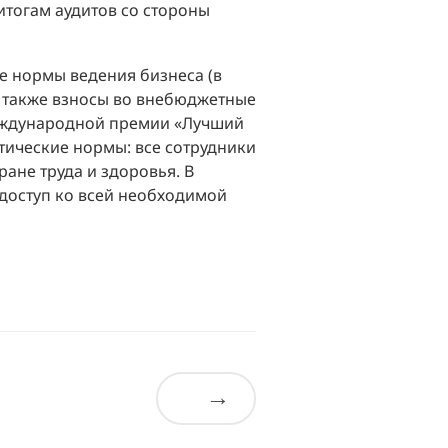
итогам аудитов со стороны
е нормы ведения бизнеса (в
 а также взносы во внебюджетные
 международной премии «Лучший
тические нормы: все сотрудники
ане труда и здоровья. В
доступ ко всей необходимой
→