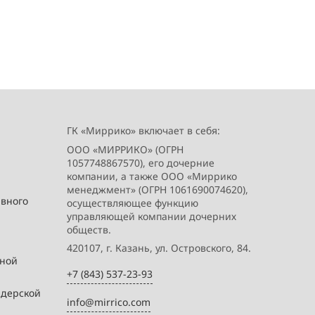
ГК «Миррико» включает в себя:
ООО «МИРРИКО» (ОГРН
1057748867570), его дочерние
компании, а также ООО «Миррико
менеджмент» (ОГРН 1061690074620),
ивного
осуществляющее функцию
управляющей компании дочерних
обществ.
420107, г. Казань, ул. Островского, 84.
вной
+7 (843) 537-23-93
йдерской
info@mirrico.com