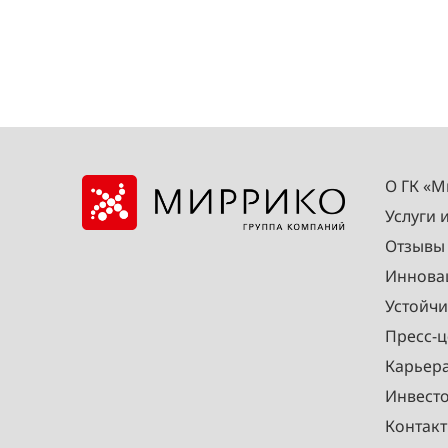
О ГК «
Услуги 
Отзывы
Иннова
Устойчи
Пресс-ц
Карьер
Инвест
Контак