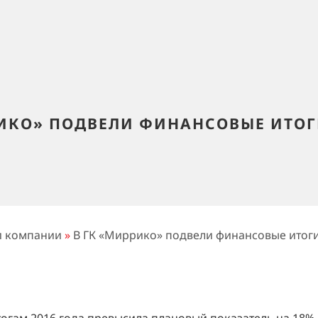
РИКО» ПОДВЕЛИ ФИНАНСОВЫЕ ИТОГИ
и компании
»
В ГК «Миррико» подвели финансовые итоги