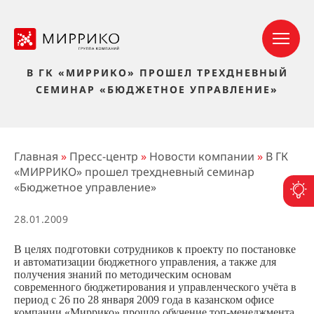
В ГК «МИРРИКО» ПРОШЕЛ ТРЕХДНЕВНЫЙ
СЕМИНАР «БЮДЖЕТНОЕ УПРАВЛЕНИЕ»
Главная
»
Пресс-центр
»
Новости компании
»
В ГК
«МИРРИКО» прошел трехдневный семинар
«Бюджетное управление»
П
28.01.2009
В целях подготовки сотрудников к проекту по постановке
и автоматизации бюджетного управления, а также для
получения знаний по методическим основам
современного бюджетирования и управленческого учёта в
период с 26 по 28 января 2009 года в казанском офисе
компании «Миррико» прошло обучение топ-менеджмента