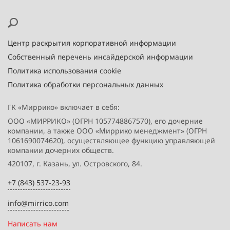
Центр раскрытия корпоративной информации
Собственный перечень инсайдерской информации
Политика использования cookie
Политика обработки персональных данных
ГК «Миррико» включает в себя:
ООО «МИРРИКО» (ОГРН 1057748867570), его дочерние
компании, а также ООО «Миррико менеджмент» (ОГРН
1061690074620), осуществляющее функцию управляющей
компании дочерних обществ.
420107, г. Казань, ул. Островского, 84.
+7 (843) 537-23-93
info@mirrico.com
Написать нам