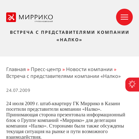
ВСТРЕЧА С ПРЕДСТАВИТЕЛЯМИ КОМПАНИИ
«НАЛКО»
Главная
»
Пресс-центр
»
Новости компании
»
Встреча с представителями компании «Налко»
П
24.07.2009
24 июля 2009 г. штаб-квартиру ГК Миррико в Казани
посетили представители компании «Налко».
Принимающая сторона презентовала информационный
блок о Группе компаний «Миррико» для делегации
компании «Налко». Сторонами были также обсуждены
текущая ситуация на рынке и пути возможного
взаимодействия.