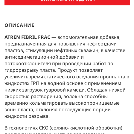
ОПИСАНИЕ
ATREN FIBRIL FRAC
— вспомогательная добавка,
предназначенная для повышения нефтеотдачи
пластов, стимуляции нефтяных скважин, в качестве
антиседиметационной добавки и
потокоотклонителя при проведении работ по
гидроразрыву пласта. Продукт позволяет
увеличитьвремя статического оседания проппанта в
жидкостях ГРП на водной основе с применением
низких загрузок гуаровой камеди. Обладая низкой
скоростью растворения, волокна способны
временно кольматировать высокопроницаемые
зоны пласта, отклоняя последующие порции
жидкости разрыва.
В технологиях СКО (cоляно-кислотной обработки)