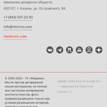
компании дочерних обществ.
420107, г. Казань, ул. Островского, 84.
+7 (843) 537-23-93
info@mirrico.com
Написать нам
© 2000-2026 – ГК «Миррико».
Шрифт: Noto Sans © Google Inc.
Мы не против цитирования
наших материалов, но полное
— лицензия
SIL Open Font
или частичное копирование
License 1.1
контента (текстов, фото,
графики) разрешено только при
условии размещения активной,
прямой и открытой для