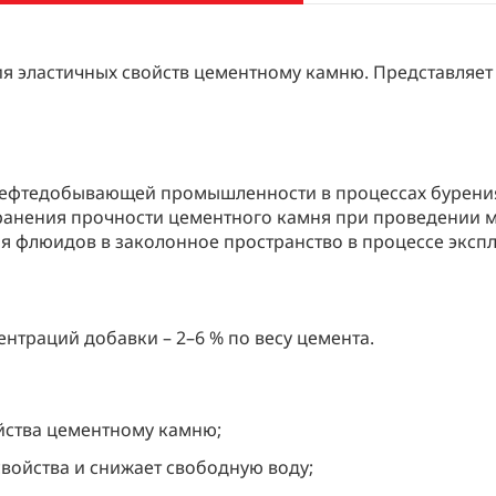
ния эластичных свойств цементному камню. Представляет
нефтедобывающей промышленности в процессах бурения
ранения прочности цементного камня при проведении 
 флюидов в заколонное пространство в процессе экспл
траций добавки – 2–6 % по весу цемента.
ства цементному камню;
войства и снижает свободную воду;