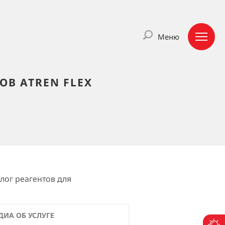
Меню
В ATREN FLEX
лог реагентов для
ДИА ОБ УСЛУГЕ