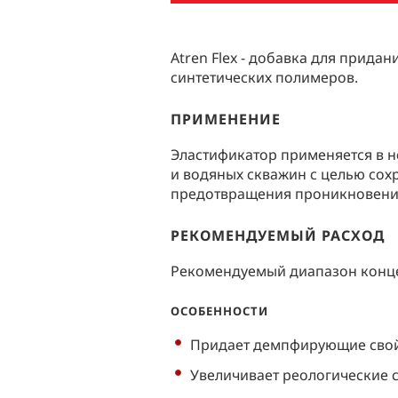
Atren Flex - добавка для прида
синтетических полимеров.
ПРИМЕНЕНИЕ
Эластификатор применяется в 
и водяных скважин с целью сох
предотвращения проникновения
РЕКОМЕНДУЕМЫЙ РАСХОД
Рекомендуемый диапазон концен
ОСОБЕННОСТИ
Придает демпфирующие свой
Увеличивает реологические с