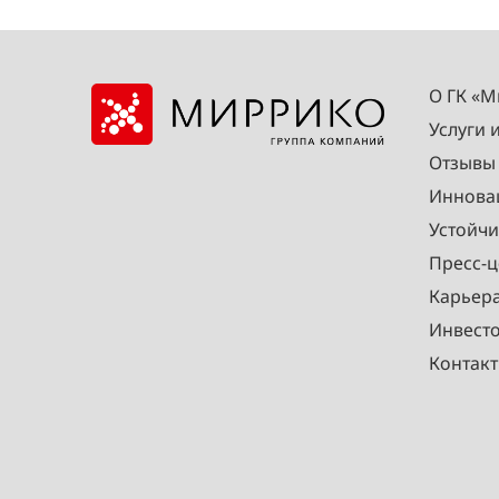
О ГК «
Услуги 
Отзывы
Иннова
Устойчи
Пресс-ц
Карьер
Инвест
Контак