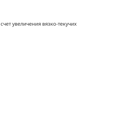
счет увеличения вязко-текучих