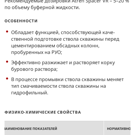
Рекомендуемые дозировки Atren Spacer VR – 5–20 %
по объему буферной жидкости.
ОСОБЕННОСТИ
Обладает функцией, способствующей каче-
ственной подготовке ствола скважины перед
цементированием обсадных колонн,
пробуренных на РУО;
Эффективно разжижает и растворяет корку
бурового раствора;
В процессе промывки ствола скважины меняет
тип смачиваемости ствола скважины на
гидрофильный.
ФИЗИКО-ХИМИЧЕСКИЕ СВОЙСТВА
НАИМЕНОВАНИЕ ПОКАЗАТЕЛЕЙ
НОРМАТИВНОЕ 