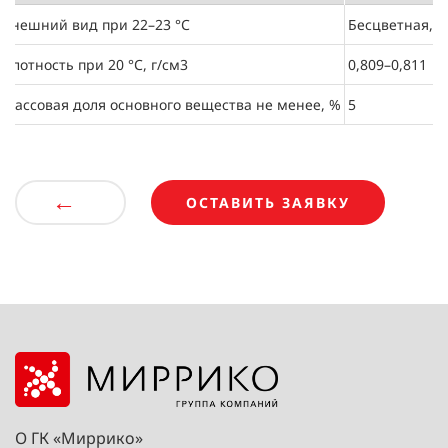
Внешний вид при 22–23 °С
Бесцветная, с
Плотность при 20 °С, г/см3
0,809–0,811
Массовая доля основного вещества не менее, %
5
←
ОСТАВИТЬ ЗАЯВКУ
О ГК «Миррико»