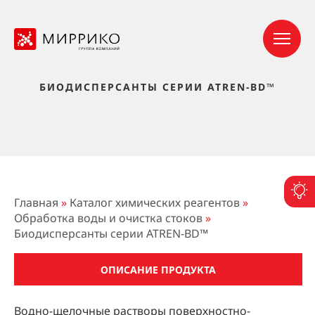
БИОДИСПЕРСАНТЫ СЕРИИ ATREN-BD™
П
Главная
»
Каталог химических реагентов
»
Обработка воды и очистка стоков
»
Биодисперсанты серии ATREN-BD™
ОПИСАНИЕ ПРОДУКТА
Водно-щелочные растворы поверхностно-