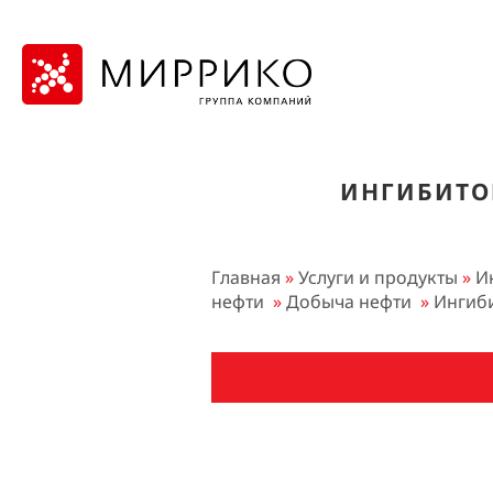
ИНГИБИТО
Главная
»
Услуги и продукты
»
И
нефти
»
Добыча нефти
»
Ингиби