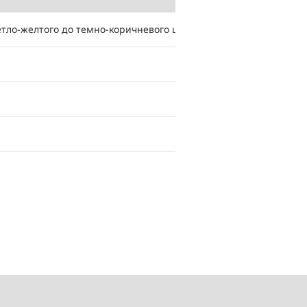
етло-желтого до темно-коричневого цвета, возможна опалесце