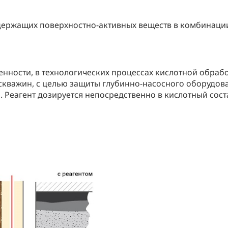
держащих поверхностно-активных веществ в комбинации
нности, в технологических процессах кислотной обраб
скважин, с целью защиты глубинно-насосного оборудов
а. Реагент дозируется непосредственно в кислотный сос