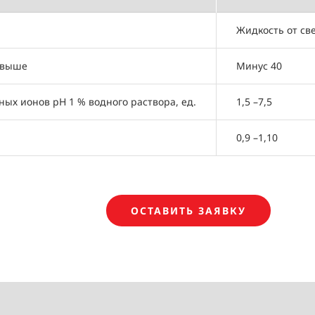
Жидкость от св
е выше
Минус 40
ых ионов рН 1 % водного раствора, ед.
1,5 –7,5
0,9 –1,10
ОСТАВИТЬ ЗАЯВКУ