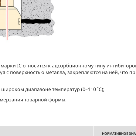
 марки IC относится к адсорбционному типу ингибиторо
вуя с поверхностью металла, закрепляются на ней, что 
 широком диапазоне температур (0–110 ˚C);
амерзания товарной формы.
НОРМАТИВНОЕ ЗНА