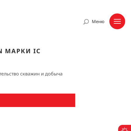
Меню
 МАРКИ IC
тельство скважин и добыча