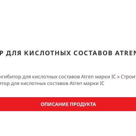
Р ДЛЯ КИСЛОТНЫХ СОСТАВОВ ATREN
нгибитор для кислотных составов Atren марки IC
»
Строи
тор для кислотных составов Atren марки IC
ОПИСАНИЕ ПРОДУКТА