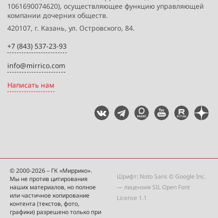
1061690074620), осуществляющее функцию управляющей
компании дочерних обществ.
420107, г. Казань, ул. Островского, 84.
+7 (843) 537-23-93
info@mirrico.com
Написать нам
© 2000-2026 – ГК «Миррико».
Шрифт: Noto Sans © Google Inc.
Мы не против цитирования
наших материалов, но полное
— лицензия
SIL Open Font
или частичное копирование
License 1.1
контента (текстов, фото,
графики) разрешено только при