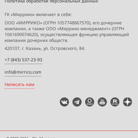
Политика обработки персональных данных
ГК «Миррико» включает в себя:
ООО «МИРРИКО» (ОГРН 1057748867570), его дочерние
компании, а также ООО «Миррико менеджмент» (ОГРН
1061690074620), осуществляющее функцию управляющей
компании дочерних обществ.
420107, г. Казань, ул. Островского, 84.
+7 (843) 537-23-93
info@mirrico.com
Написать нам