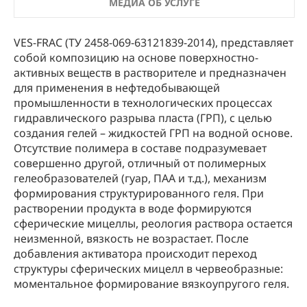
МЕДИА ОБ УСЛУГЕ
VES-FRAC (ТУ 2458-069-63121839-2014), представляет
собой композицию на основе поверхностно-
активных веществ в растворителе и предназначен
для применения в нефтедобывающей
промышленности в технологических процессах
гидравлического разрыва пласта (ГРП), с целью
создания гелей – жидкостей ГРП на водной основе.
Отсутствие полимера в составе подразумевает
совершенно другой, отличный от полимерных
гелеобразователей (гуар, ПАА и т.д.), механизм
формирования структурированного геля. При
растворении продукта в воде формируются
сферические мицеллы, реология раствора остается
неизменной, вязкость не возрастает. После
добавления активатора происходит переход
структуры сферических мицелл в червеобразные:
моментальное формирование вязкоупругого геля.