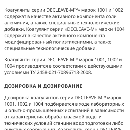
Коагулянты серии DECLEAVE-M™» марок 1001 и 1002
содержат в качестве активного компонента соли
алюминия, а также специальные технологические
добавки. Коагулянт серии «DECLEAVE-M» марки 1004
содержит в качестве активного компонента
модифицированный полиэтиленимин, а также
специальные технологические добавки.
Коагулянты серии DECLEAVE-M™ марок 1001, 1002 и
1004 производятся в соответствии с действующими
условиями ТУ 2458-021-70896713-2008.
ДОЗИРОВКА И ДОЗИРОВАНИЕ
Дозировка коагулянтов серии DECLEAVE-M™ марок
1001, 1002 и 1004 подбирается в ходе лабораторных
и опытно-промышленных испытаний в зависимости
от характеристик обрабатываемой воды и
технических условий станции водоподготовки либо
очистных сооружений. Коагулянты серии DECLEAVE-