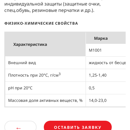
индивидуальной защиты (защитные очки,
спец.обувь, резиновые перчатки и др.).
ФИЗИКО-ХИМИЧЕСКИЕ СВОЙСТВА
Марка
Характеристика
М1001
Внешний вид
жидкость от бесцве
3
Плотность при 20°С, г/см
1,25-1,40
рН при 20°С
0,5
Массовая доля активных веществ, %
14,0-23,0
←
ОСТАВИТЬ ЗАЯВКУ