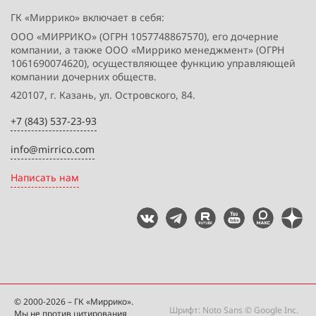
ГК «Миррико» включает в себя:
ООО «МИРРИКО» (ОГРН 1057748867570), его дочерние
компании, а также ООО «Миррико менеджмент» (ОГРН
1061690074620), осуществляющее функцию управляющей
компании дочерних обществ.
420107, г. Казань, ул. Островского, 84.
+7 (843) 537-23-93
info@mirrico.com
Написать нам
© 2000-2026 – ГК «Миррико».
Шрифт: Noto Sans © Google Inc.
Мы не против цитирования