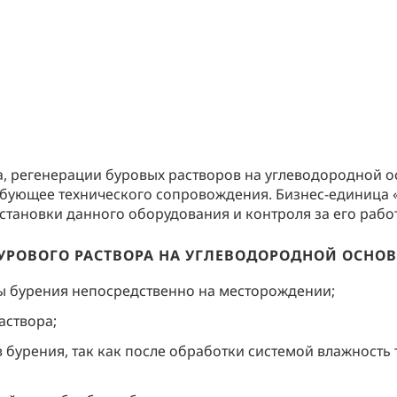
, регенерации буровых растворов на углеводородной о
ебующее технического сопровождения. Бизнес-единица 
установки данного оборудования и контроля за его рабо
УРОВОГО РАСТВОРА НА УГЛЕВОДОРОДНОЙ ОСНОВ
ы бурения непосредственно на месторождении;
аствора;
 бурения, так как после обработки системой влажность 