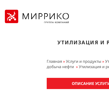
УТИЛИЗАЦИЯ И 
Главная
»
Услуги и продукты
»
У
добыча нефти
»
Утилизация и р
ОПИСАНИЕ УСЛУГ