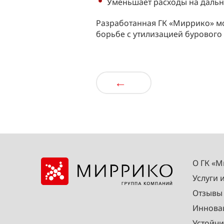
Уменьшает расходы на даль
Разработанная ГК «Миррико»
м
борьбе с утилизацией бурового
←
О ГК «
Услуги 
Отзывы
Иннова
Устойчи