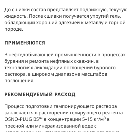
До сшивки состав представляет подвижную, текучую
жидкость. После сшивки получается упругий гель,
обладающий хороший адгезией к металлу и горной
породе.
ПРИМЕНЯЮТСЯ
В нефтедобывающей промышленности в процессах
бурения и ремонта нефтяных скважин, в
технологиях ликвидации поглощений бурового
раствора, в широком диапазоне масштабов
поглощения.
РЕКОМЕНДУЕМЫЙ РАСХОД
Процесс подготовки тампонирующего раствора
заключается в растворении гелирующего реагента
3
OSNO-PLUG BS™ в концентрации 5–15 кг/м
в
пресной или минерализованной воде с