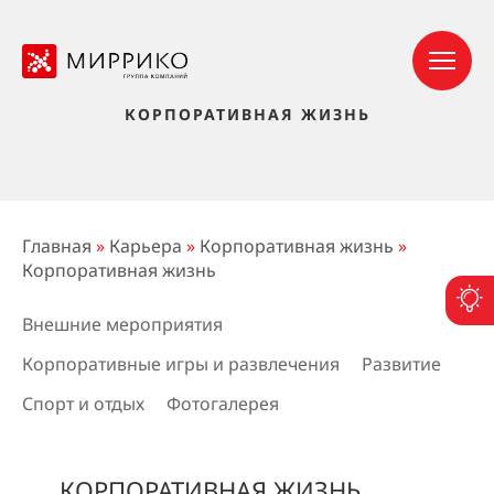
КОРПОРАТИВНАЯ ЖИЗНЬ
Главная
»
Карьера
»
Корпоративная жизнь
»
Корпоративная жизнь
П
Внешние мероприятия
Корпоративные игры и развлечения
Развитие
Спорт и отдых
Фотогалерея
КОРПОРАТИВНАЯ ЖИЗНЬ