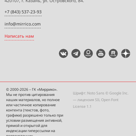
420107, г. Казань, ул. Островского, 84.
+7 (843) 537-23-93
info@mirrico.com
Написать нам
© 2000-2026 – ГК «Миррико».
Шрифт: Noto Sans © Google Inc.
Мы не против цитирования
наших материалов, но полное
— лицензия
SIL Open Font
или частичное копирование
License 1.1
контента (текстов, фото,
графики) разрешено только при
условии размещения активной,
прямой и открытой для
индексации гиперссылки на
первоисточник.