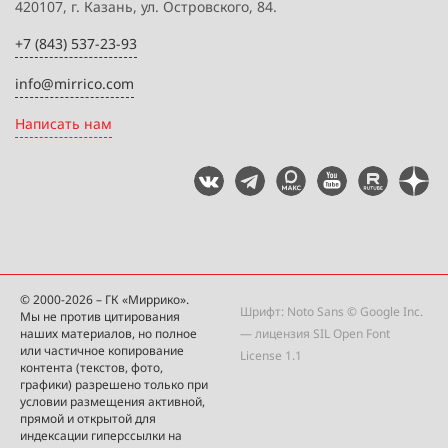
420107, г. Казань, ул. Островского, 84.
+7 (843) 537-23-93
info@mirrico.com
Написать нам
© 2000-2026 – ГК «Миррико».
Шрифт: Noto Sans © Google Inc.
Мы не против цитирования
наших материалов, но полное
— лицензия
SIL Open Font
или частичное копирование
License 1.1
контента (текстов, фото,
графики) разрешено только при
условии размещения активной,
прямой и открытой для
индексации гиперссылки на