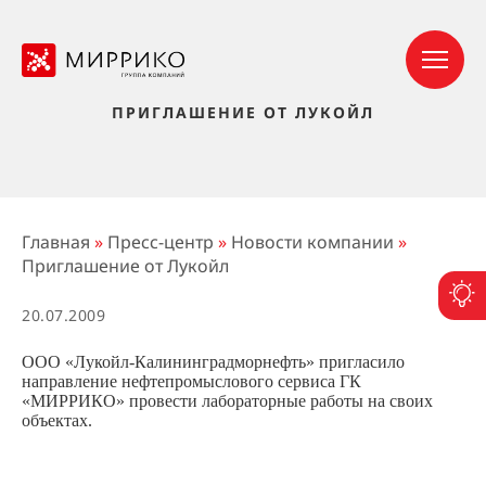
ПРИГЛАШЕНИЕ ОТ ЛУКОЙЛ
Главная
»
Пресс-центр
»
Новости компании
»
Приглашение от Лукойл
П
20.07.2009
ООО «Лукойл-Калининградморнефть» пригласило
направление
нефтепромыслового сервиса
ГК
«МИРРИКО» провести лабораторные работы на своих
объектах.