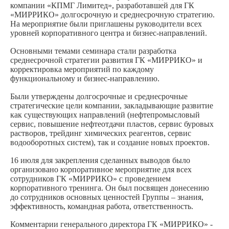
компании «КПМГ Лимитед», разработавшей для ГК
«МИРРИКО» долгосрочную и среднесрочную стратегию.
На мероприятие были приглашены руководители всех
уровней корпоративного центра и бизнес-направлений.
Основными темами семинара стали разработка
среднесрочной стратегии развития ГК «МИРРИКО» и
корректировка мероприятий по каждому
функциональному и бизнес-направлению.
Были утверждены долгосрочные и среднесрочные
стратегические цели компании, закладывающие развитие
как существующих направлений (нефтепромысловый
сервис, повышение нефтеотдачи пластов, сервис буровых
растворов, трейдинг химических реагентов, сервис
водооборотных систем), так и создание новых проектов.
16 июля для закрепления сделанных выводов было
организовано корпоративное мероприятие для всех
сотрудников ГК «МИРРИКО» с проведением
корпоративного тренинга. Он был посвящен донесению
до сотрудников основных ценностей Группы – знания,
эффективность, командная работа, ответственность.
Комментарии генерального директора ГК «МИРРИКО» -