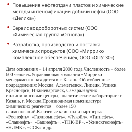
Повышение нефтеотдачи пластов и химические
методы интенсификации добычи нефти (ООО
«Делика»)
Сервис водооборотных систем (ООО
«Химическая группа «Основа»)
Разработка, производство и поставка
химических продуктов (ООО «Миррико
комплексное обеспечение», ООО «ОПУ-30»)
Дата основания – 14 апреля 2000 года.Численность – более
600 человек.Управляющая компания «Миррико
менеджмент» находится в г. Казань. Обособленные
подразделения: Москва, Альметьевск, Липецк, Усинск,
Красноярск, Нижневартовск, Самара.Научно-
инжиниринговые центры, аналитические лаборатории: г.
Казань, г. Москва.Производимая номенклатура
химических реагентов – более 150
наименований.Ключевые клиенты и партнеры:
«Роснефть», «Газпромнефть», «Лукойл», «Татнефть»,
«Славнефть», «Башнефть», «ТНК-ВР», «Усинскгеонефть»,
«НЛМК», «ССК» и др.