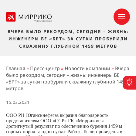
ВЧЕРА БЫЛО РЕКОРДОМ, СЕГОДНЯ – ЖИЗНЬ:
ИНЖЕНЕРЫ БЕ «БРТ» ЗА СУТКИ ПРОБУРИЛИ
СКВАЖИНУ ГЛУБИНОЙ 1459 МЕТРОВ
Главная
»
Пресс-центр
»
Новости компании
»
Вчера
было рекордом, сегодня – жизнь: инженеры БЕ
«БРТ» за сутки пробурили скважину глубиной 1459
П
метров
15.03.2021
ООО РН-Юганскнефегаз выразил благодарность
представителям ООО «ССР» ГК «Миррико» за
достигнутый результат по обеспечению бурения 1459 м
горных пород за одни сутки. Работы были проведены в